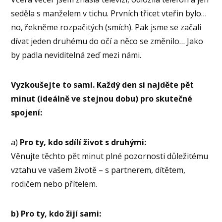
seděla s manželem v tichu. Prvních třicet vteřin bylo…
no, řekněme rozpačitých (smích). Pak jsme se začali
dívat jeden druhému do očí a něco se změnilo… Jako
by padla neviditelná zeď mezi námi.
Vyzkoušejte to sami. Každý den si najděte pět
minut (ideálně ve stejnou dobu) pro skutečné
spojení:
a)
Pro ty, kdo sdílí život s druhými:
Věnujte těchto pět minut plné pozornosti důležitému
vztahu ve vašem životě – s partnerem, dítětem,
rodičem nebo přítelem.
b) Pro ty, kdo žijí sami: