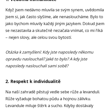
Když jsem nedávno mluvila se svým synem, uvědomila
jsem si, jak často slyšíme, ale nenasloucháme. Bylo to
jako bychom mluvily každý jiným jazykem. Dokud jsem
se nezastavila a skutečně nezačala vnímat, co mi říká
– nejen slovy, ale celou svou bytostí.
Otázka k zamyšlení: Kdy jste naposledy někomu
opravdu naslouchali? Jaké to bylo? A kdy jste
naposledy naslouchali sami sobě?
2. Respekt k individualitě
Na naší zahradě pěstuji vedle sebe růže a levanduli.
Růže vyžaduje bohatou půdu a hojnou zálivku.
Levandule miluje štěrk a sucho. Kdyby dostávaly