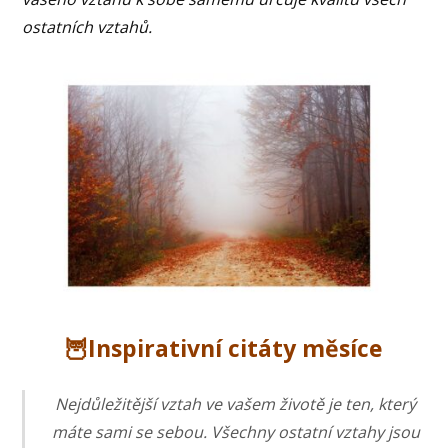
ostatních vztahů.
🦉Inspirativní citáty měsíce
Nejdůležitější vztah ve vašem životě je ten, který
máte sami se sebou. Všechny ostatní vztahy jsou