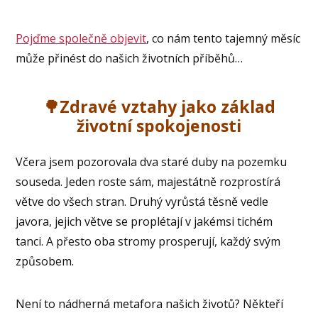
Pojďme společně objevit
, co nám tento tajemný měsíc
může přinést do našich životních příběhů…
🌳Zdravé vztahy jako základ
životní spokojenosti
Včera jsem pozorovala dva staré duby na pozemku
souseda. Jeden roste sám, majestátně rozprostírá
větve do všech stran. Druhý vyrůstá těsně vedle
javora, jejich větve se proplétají v jakémsi tichém
tanci. A přesto oba stromy prosperují, každý svým
způsobem.
Není to nádherná metafora našich životů? Někteří