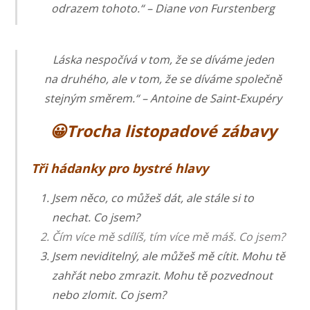
odrazem tohoto.“ –
Diane von Furstenberg
Láska nespočívá v tom, že se díváme jeden
na druhého, ale v tom, že se díváme společně
stejným směrem.“ –
Antoine de Saint-Exupéry
😀Trocha listopadové zábavy
Tři hádanky pro bystré hlavy
Jsem něco, co můžeš dát, ale stále si to
nechat. Co jsem?
Čím více mě sdílíš, tím více mě máš. Co jsem?
Jsem neviditelný, ale můžeš mě cítit. Mohu tě
zahřát nebo zmrazit. Mohu tě pozvednout
nebo zlomit. Co jsem?