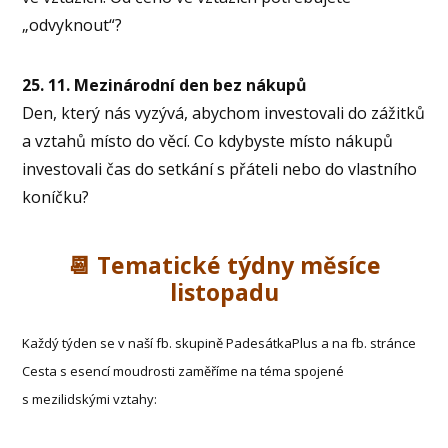
„odvyknout“?
25. 11. Mezinárodní den bez nákupů
Den, který nás vyzývá, abychom investovali do zážitků
a vztahů místo do věcí. Co kdybyste místo nákupů
investovali čas do setkání s přáteli nebo do vlastního
koníčku?
📆 Tematické týdny měsíce
listopadu
Každý týden se v naší fb. skupině PadesátkaPlus a na fb. stránce
Cesta s esencí moudrosti zaměříme na téma spojené
s mezilidskými vztahy: