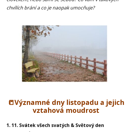
chvílích brání a co je naopak umocňuje?
📒Významné dny listopadu a jejich
vztahová moudrost
1. 11. Svátek všech svatých & Světový den