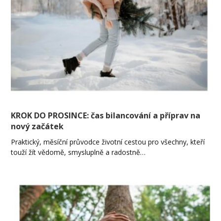
KROK DO PROSINCE: čas bilancování a příprav na
nový začátek
Praktický, měsíční průvodce životní cestou pro všechny, kteří
touží žít vědomě, smysluplně a radostně…