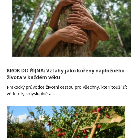
KROK DO ŘÍJNA: Vztahy jako kořeny naplněného
života v každém věku
Praktický průvodce životní cestou pro všechny, kteří touží žít
vědomě, smysluplně a…