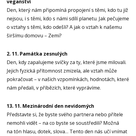
veganství
Den, který nám připomíná propojení s těmi, kdo tu již
nejsou, i s těmi, kdo s námi sdílí planetu. Jak pečujeme
o vztahy s těmi, kdo odešli? A jak o vztah k našemu
širšímu domovu – Zemi?
2. 11. Památka zesnulých
Den, kdy zapalujeme svíčky za ty, které jsme milovali.
Jejich fyzická přítomnost zmizela, ale vztah může
pokračovat – v našich vzpomínkách, hodnotách, které
nám předali, v příbězích, které vyprávíme.
13. 11. Mezinárodní den nevidomých
Představte si, že byste svého partnera nebo přítele
nemohli vidět – na co byste se soustředili? Možná
na tón hlasu, dotek, slova… Tento den nás učí vnímat