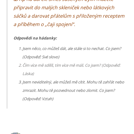
připravit do malých skleniček nebo látkových
sáčků a darovat přátelům s přiloženým receptem
a příběhem o „čaji spojení“.
Odpovědi na hádanky:
Jsem něco, co můžeš dát, ale stále si to nechat. Co jsem?
(Odpověď: Své slovo)
Čím více mě sdílíš, tím více mě máš. Co jsem? (Odpověď:
Láska)
Jsem neviditelný, ale můžeš mě cítit. Mohu tě zahřát nebo
zmrazit. Mohu tě pozvednout nebo zlomit. Co jsem?
(Odpověď: Vztah)