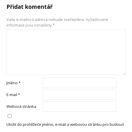
Přidat komentář
Vaše e-mailová adresa nebude zveřejněna.
Vyžadované
informace jsou označeny
*
Jméno
*
E-mail
*
Webová stránka
Uložit do prohlížeče jméno, e-mail a webovou stránku pro budoucí