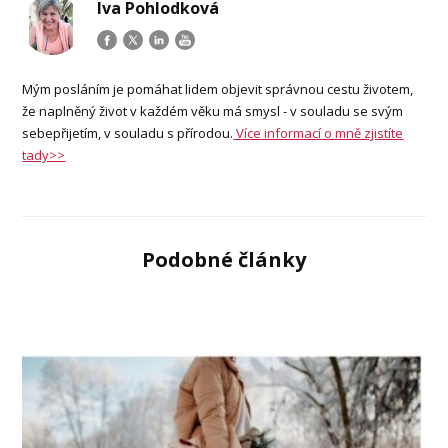
Iva Pohlodková
Mým posláním je pomáhat lidem objevit správnou cestu životem,
že naplněný život v každém věku má smysl - v souladu se svým
sebepřijetím, v souladu s přírodou.
Více informací o mně zjistíte
tady>>
Podobné články