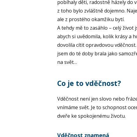
pobíhaly děti, radostně házely do 
z toho bylo zvláštně dojemno. Naje
ale z prostého okamžiku bytí.
A tehdy mě to zasáhlo – celý život
abych si uvědomila, kolik krásy a
dovolila cítit opravdovou vděčnost.
jsem do té doby brala jako samozř
na svět…
Co je to vděčnost?
Vděčnost není jen slovo nebo fráze
vnímáme svět. Je to schopnost oce
dveře ke spokojenému životu.
Vděčnost znamená