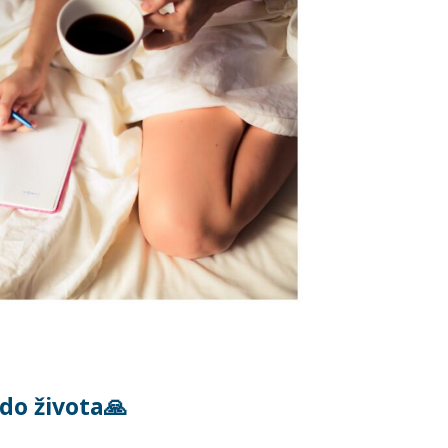
 do života🙏