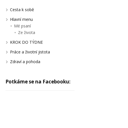
Cesta k sobě
Hlavní menu
Mé psaní
Ze života
KROK DO TÝDNE
Práce a životní jistota
Zdraví a pohoda
Potkáme se na Facebooku: