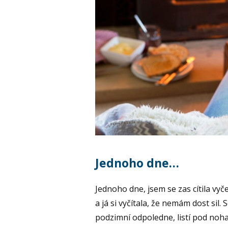
Jednoho dne…
Jednoho dne, jsem se zas cítila vyč
a já si vyčítala, že nemám dost sil. 
podzimní odpoledne, listí pod noh