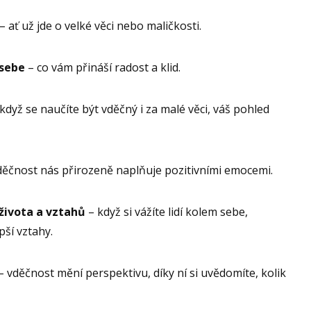
– ať už jde o velké věci nebo maličkosti.
 sebe
– co vám přináší radost a klid.
když se naučíte být vděčný i za malé věci, váš pohled
děčnost nás přirozeně naplňuje pozitivními emocemi.
života a vztahů
– když si vážíte lidí kolem sebe,
pší vztahy.
– vděčnost mění perspektivu, díky ní si uvědomíte, kolik