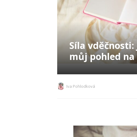
Síla vděčnosti
můj pohled na 
Iva Pohlodková