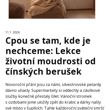
11.1. 2026
Cpou se tam, kde je
nechceme: Lekce
životní moudrosti od
čínských berušek
Novoroční přání jsou za námi, silvestrovské petardy
dávno uhasly. Supermarkety si oddechly a zásilkové
služby konečně přestaly šílet. Vánoční stromek
s ozdobami jsme uložily zpět do krabic a dárky našly
své místo v šuplících. Tahle každoroční sváteční smršť