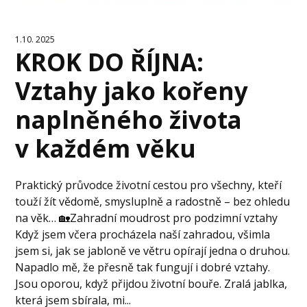
1.10. 2025
KROK DO ŘÍJNA:
Vztahy jako kořeny
naplněného života
v každém věku
Praktický průvodce životní cestou pro všechny, kteří
touží žít vědomě, smysluplně a radostně – bez ohledu
na věk… 🏡Zahradní moudrost pro podzimní vztahy
Když jsem včera procházela naší zahradou, všimla
jsem si, jak se jabloně ve větru opírají jedna o druhou.
Napadlo mě, že přesně tak fungují i dobré vztahy.
Jsou oporou, když přijdou životní bouře. Zralá jablka,
která jsem sbírala, mi...