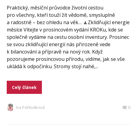
Praktický, měsíční průvodce životní cestou
pro všechny, kteří touží žít vědomě, smysluplně
a radostně – bez ohledu na věk… 🧘Zklidňující energie
měsíce Vítejte v prosincovém vydání KROKu, kde se
společně vydáme na cestu osobní inventury. Prosinec
se svou zklidňující energií nás přirozeně vede
k bilancování a přípravě na nový rok. Když
pozorujeme prosincovou přírodu, vidíme, jak se vše
ukládá k odpočinku. Stromy stojí nahé,...
Celý článek
Iva Pohlodková
0