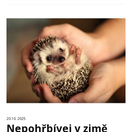
20.10. 2025
Nepohřbívej v zimě