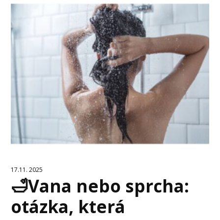
17.11. 2025
🛁Vana nebo sprcha:
otázka, která