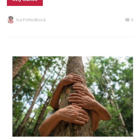
Iva Pohlodková
0