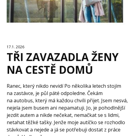
17.1. 2026
TŘI ZAVAZADLA ŽENY
NA CESTĚ DOMŮ
Ranec, který nikdo nevidí Po několika letech stojím
na zastávce, je půl páté odpoledne. Čekám
na autobus, který má každou chvíli přijet. Jsem nesvá,
nejela jsem busem ani nepamatuji. Jo, je pohodlnější
jezdit autem a nikde nečekat, nemačkat se s lidmi,
netahat těžké tašky. Jenže moje autíčko se rozhodlo
stávkovat a nejede a já se potřebuji dostat z práce