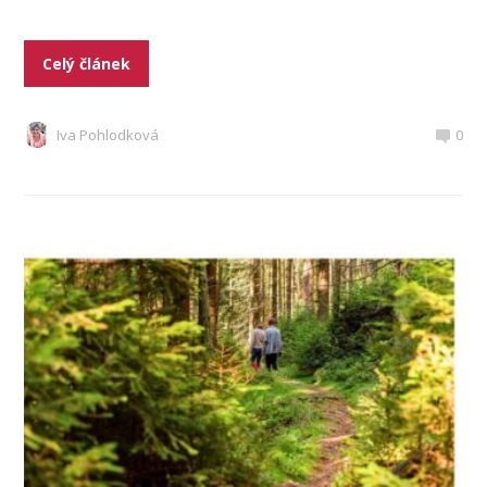
Celý článek
Iva Pohlodková
0