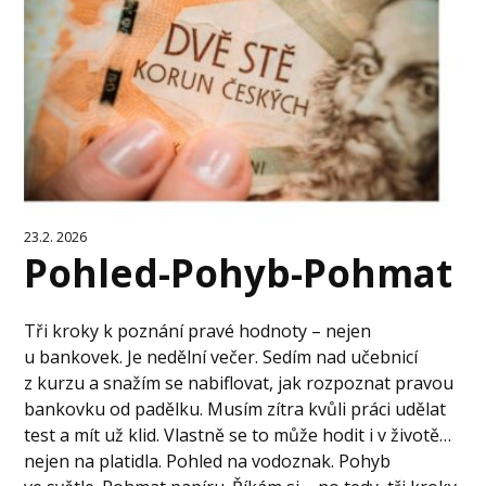
23.2. 2026
Pohled-Pohyb-Pohmat
Tři kroky k poznání pravé hodnoty – nejen
u bankovek. Je nedělní večer. Sedím nad učebnicí
z kurzu a snažím se nabiflovat, jak rozpoznat pravou
bankovku od padělku. Musím zítra kvůli práci udělat
test a mít už klid. Vlastně se to může hodit i v životě…
nejen na platidla. Pohled na vodoznak. Pohyb