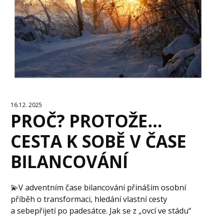
16.12. 2025
PROČ? PROTOŽE…
CESTA K SOBĚ V ČASE
BILANCOVÁNÍ
💫V adventním čase bilancování přináším osobní
příběh o transformaci, hledání vlastní cesty
a sebepřijetí po padesátce. Jak se z „ovcí ve stádu“